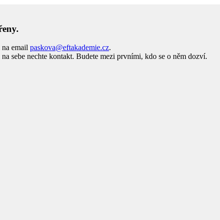
řeny.
i na email
paskova@eftakademie.cz
.
na sebe nechte kontakt. Budete mezi prvními, kdo se o něm dozví.