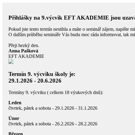
Přihlášky na 9.výcvik EFT AKADEMIE jsou uzav
Pokud jste tento termín nestihla a máte o seminář zájem, napište m
O dalším průběhu semináře Vás budu moc ráda informovat, tak mi 
Přeji hezký den.
Anna Pašková
EFT AKADEMIE
Termín 9. výcviku školy je:
29.1.2026 - 20.6.2026
Termíny 9. výcviku ( celkem 18 výukových dnů):
Leden
čtvrtek, pátek a sobota - 29.1.2026 - 31.1.2026
Únor
čtvrtek, pátek a sobota - 26.2.2026 - 28.2.2026
Březen